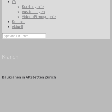
CV
Kurzbiografie
Ausstellungen
Video-/Filmographie
Kontakt
Aktuell
Kranen
Baukranen in Altstetten Zürich